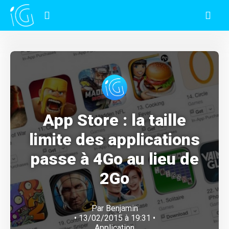
App Store : la taille
limite des applications
passe à 4Go au lieu de
2Go
Par
Benjamin
• 13/02/2015 à 19:31 •
Application