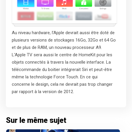
Au niveau hardware, l’Apple devrait aussi être doté de
plusieurs versions de stockages 16Go, 32Go et 64 Go
et de plus de RAM, un nouveau processeur A9.
L’Apple TV sera aussi le centre de HomeKit pour les
objets connectés à travers la nouvelle interface. La
télécommande du boitier intégrerait Siri et peut-être
même la technologie Force Touch. En ce qui
concerne le design, cela ne devrait pas trop changer
par rapport à la version de 2012.
Sur le même sujet