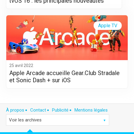
tvOS 16 : les principales nouveautés
Apple TV
25 avril 2022
Apple Arcade accueille Gear.Club Stradale
et Sonic Dash + sur iOS
À propos
Contact
Publicité
Mentions légales