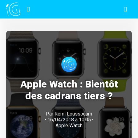
Apple Watch : Bientôt
des cadrans tiers ?
Par
Rémi Loussouarn
• 16/04/2018 à 10:05 •
Apple Watch