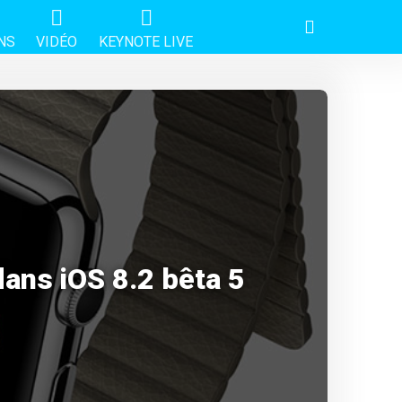
NS
VIDÉO
KEYNOTE LIVE
dans iOS 8.2 bêta 5