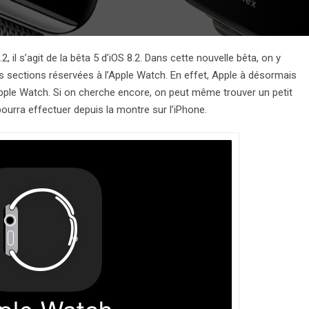
 il s’agit de la bêta 5 d’iOS 8.2. Dans cette nouvelle bêta, on y
s sections réservées à l’Apple Watch. En effet, Apple à désormais
’Apple Watch. Si on cherche encore, on peut même trouver un petit
ourra effectuer depuis la montre sur l’iPhone.