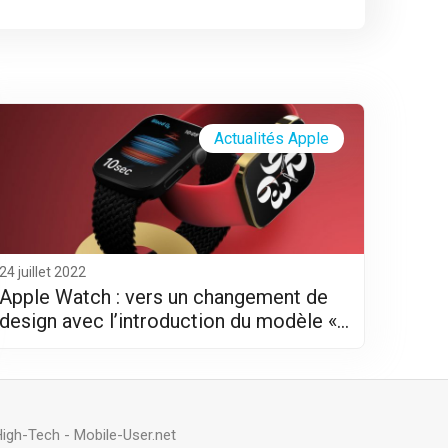
Actualités Apple
24 juillet 2022
Apple Watch : vers un changement de
design avec l’introduction du modèle «
Pro »
High-Tech
-
Mobile-User.net