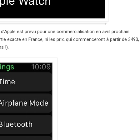
d’Apple est prévu pour une commercialisation en avril prochain.
tie exacte en France, ni les prix, qui commenceront à partir de 349$,
s !).