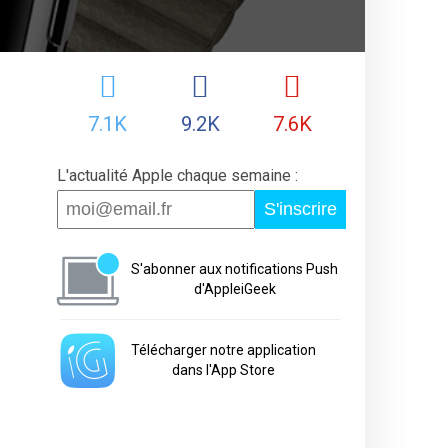
7.1K
9.2K
7.6K
L'actualité Apple chaque semaine :
S'inscrire
S'abonner aux notifications Push
d'AppleiGeek
Télécharger notre application
dans l'App Store