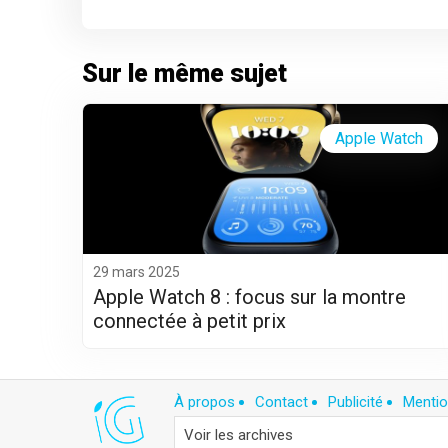
Sur le même sujet
Apple Watch
29 mars 2025
Apple Watch 8 : focus sur la montre
connectée à petit prix
À propos
Contact
Publicité
Mentio