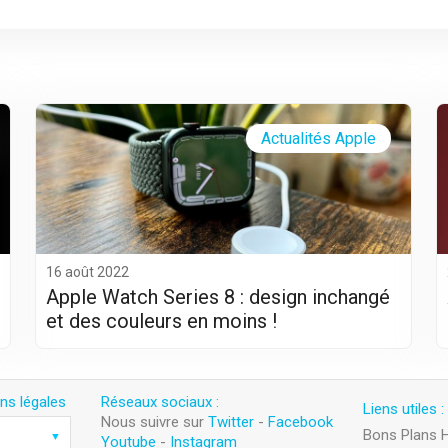
Actualités Apple
16 août 2022
Apple Watch Series 8 : design inchangé
et des couleurs en moins !
ns légales
Réseaux sociaux :
Liens utiles :
Nous suivre sur
Twitter
-
Facebook
Bons Plans 
Youtube
-
Instagram