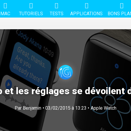
MAC
TUTORIELS
TESTS
APPLICATIONS
BONS PLA
p et les réglages se dévoilent 
Par
Benjamin
• 03/02/2015 à 13:23 •
Apple Watch