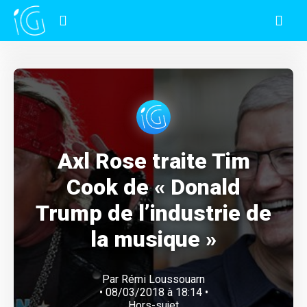
Axl Rose traite Tim
Cook de « Donald
Trump de l’industrie de
la musique »
Par
Rémi Loussouarn
• 08/03/2018 à 18:14 •
Hors-sujet