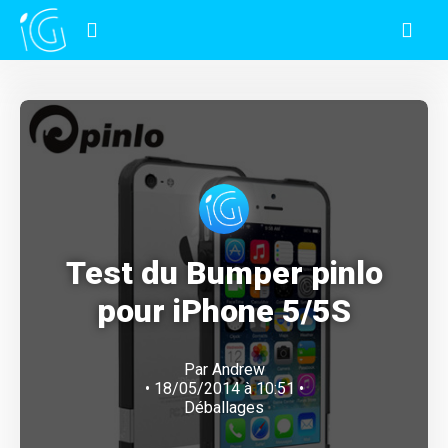
Test du Bumper pinlo
pour iPhone 5/5S
Par
Andrew
• 18/05/2014 à 10:51 •
Déballages