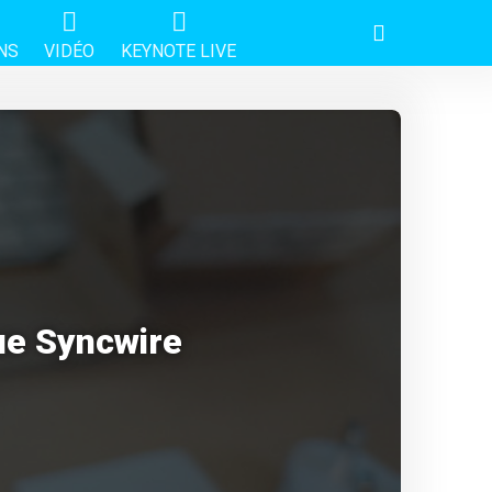
NS
VIDÉO
KEYNOTE LIVE
ue Syncwire