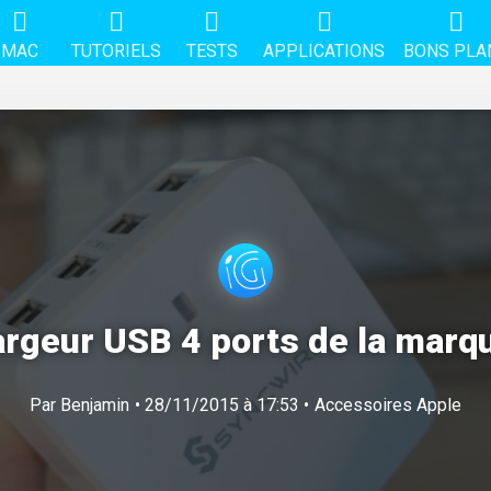
MAC
TUTORIELS
TESTS
APPLICATIONS
BONS PLA
argeur USB 4 ports de la marq
Par
Benjamin
• 28/11/2015 à 17:53 •
Accessoires Apple