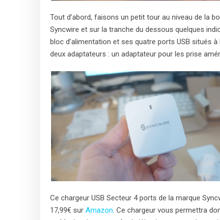
Tout d’abord, faisons un petit tour au niveau de la bo
Syncwire et sur la tranche du dessous quelques indica
bloc d’alimentation et ses quatre ports USB situés à l’
deux adaptateurs : un adaptateur pour les prise améri
Ce chargeur USB Secteur 4 ports de la marque Syncwi
17,99€ sur
Amazon
. Ce chargeur vous permettra don