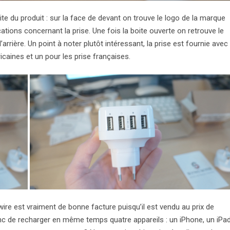
ite du produit : sur la face de devant on trouve le logo de la marque
tions concernant la prise. Une fois la boite ouverte on retrouve le
arrière. Un point à noter plutôt intéressant, la prise est fournie avec
caines et un pour les prise françaises.
re est vraiment de bonne facture puisqu’il est vendu au prix de
c de recharger en même temps quatre appareils : un iPhone, un iPad