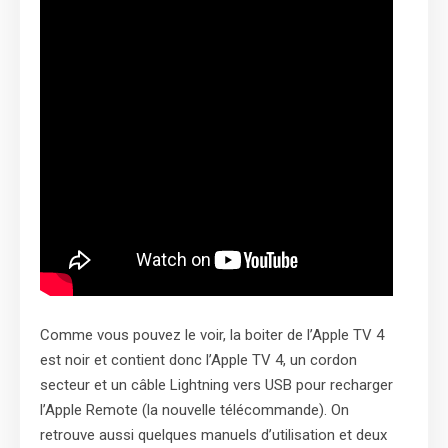
Comme vous pouvez le voir, la boiter de l’Apple TV 4
est noir et contient donc l’Apple TV 4, un cordon
secteur et un câble Lightning vers USB pour recharger
l’Apple Remote (la nouvelle télécommande). On
retrouve aussi quelques manuels d’utilisation et deux