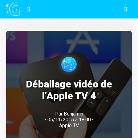
Déballage vidéo de
l’Apple TV 4
Par
Benjamin
• 05/11/2015 à 18:00 •
Apple TV