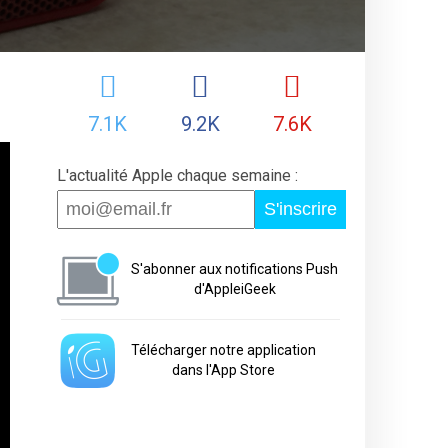
7.1K
9.2K
7.6K
L'actualité Apple chaque semaine :
S'inscrire
S'abonner aux notifications Push
d'AppleiGeek
Télécharger notre application
dans l'App Store