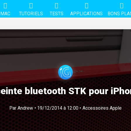
MAC
TUTORIELS
TESTS
APPLICATIONS
BONS PLA
ceinte bluetooth STK pour iPho
Par
Andrew
• 19/12/2014 à 12:00 •
Accessoires Apple