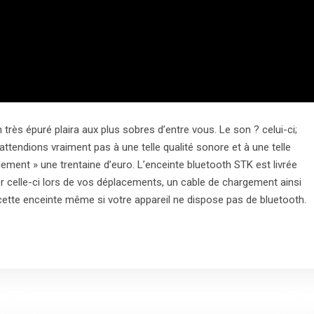
n très épuré plaira aux plus sobres d’entre vous. Le son ? celui-ci;
ttendions vraiment pas à une telle qualité sonore et à une telle
ment » une trentaine d’euro. L’enceinte bluetooth STK est livrée
r celle-ci lors de vos déplacements, un cable de chargement ainsi
 cette enceinte même si votre appareil ne dispose pas de bluetooth.