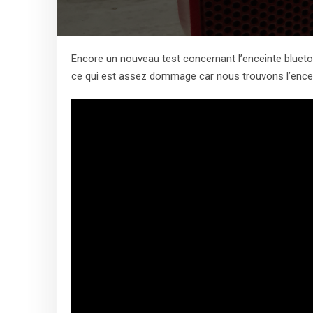
Encore un nouveau test concernant l’enceinte bluet
ce qui est assez dommage car nous trouvons l’enceint