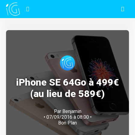
iPhone SE 64Go à 499€
(au lieu de 589€)
Par
Benjamin
• 07/09/2016 à 08:00 •
Bon Plan