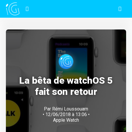
La bêta de watchOS 5
fait son retour
Par
Rémi Loussouarn
• 12/06/2018 à 13:06 •
Apple Watch