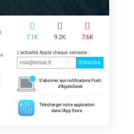
l.
7.1K
9.2K
7.6K
L'actualité Apple chaque semaine :
Ce
S'inscrire
S'abonner aux notifications Push
d'AppleiGeek
Télécharger notre application
dans l'App Store