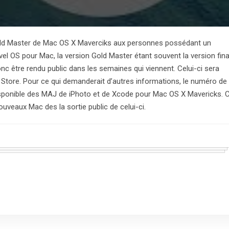
old Master de Mac OS X Maverciks aux personnes possédant un
l OS pour Mac, la version Gold Master étant souvent la version fina
nc être rendu public dans les semaines qui viennent. Celui-ci sera
p Store. Pour ce qui demanderait d’autres informations, le numéro de
isponible des MAJ de iPhoto et de Xcode pour Mac OS X Mavericks. 
uveaux Mac des la sortie public de celui-ci.