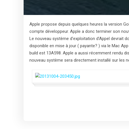
Apple propose depuis quelques heures la version G
compte développeur. Apple a donc terminer son nouve
Le nouveau système d’exploitation d’Appel devrait do
disponible en mise à jour ( payante? ) via le Mac Ap
build est 13A598. Apple a aussi récemment rendu d
nouveau système sera directement installé sur les no