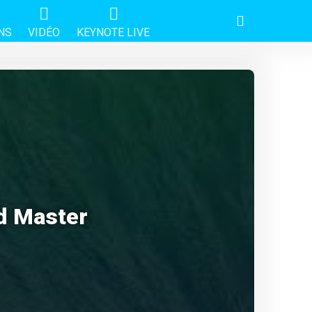
NS
VIDÉO
KEYNOTE LIVE
d Master