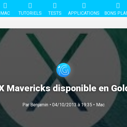
MAC
TUTORIELS
TESTS
APPLICATIONS
BONS PLA
X Mavericks disponible en Gol
Par
Benjamin
• 04/10/2013 à 19:35 •
Mac