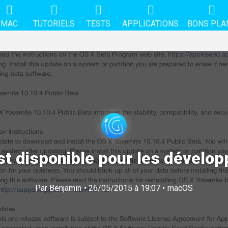
MAC
TUTORIELS
TESTS
APPLICATIONS
BONS PLA
st disponible pour les dévelop
Par
Benjamin
• 26/05/2015 à 19:07 •
macOS