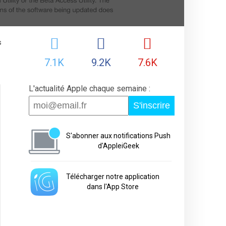
s
7.1K
9.2K
7.6K
L'actualité Apple chaque semaine :
S'inscrire
S'abonner aux notifications Push
d'AppleiGeek
Télécharger notre application
dans l'App Store