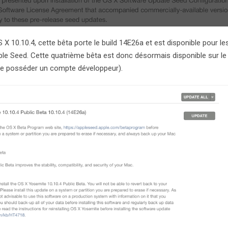
S X 10.10.4, cette bêta porte le build 14E26a et est disponible pour le
le Seed. Cette quatrième bêta est donc désormais disponible sur le
 de posséder un compte développeur).