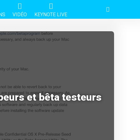
NS
VIDÉO
KEYNOTE LIVE
peurs et bêta testeurs