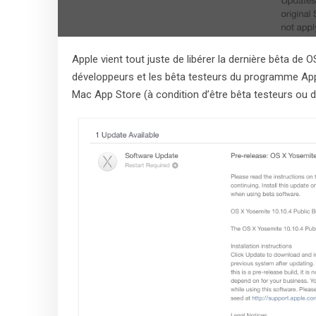
Apple vient tout juste de libérer la dernière bêta de O
développeurs et les bêta testeurs du programme App
Mac App Store (à condition d’être bêta testeurs ou