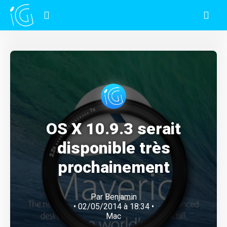
OS X 10.9.3 serait
disponible très
prochainement
Par
Benjamin
• 02/05/2014 à 18:34 •
Mac