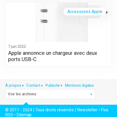
Accessoires Apple
7 juin 2022
Apple annonnce un chargeur avec deux
ports USB-C
À propos
Contact
Publicité
Mentions légales
© 2011 - 2024 | Tous droits réservés |
Newsletter
•
Flux
RSS
•
Sitemap