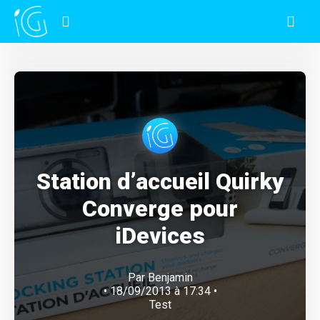
Station d’accueil Quirky
Converge pour
iDevices
Par
Benjamin
• 18/09/2013 à 17:34 •
Test