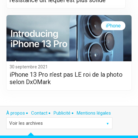
résistance dit lequel est plus solide
iPhone
30 septembre 2021
iPhone 13 Pro n’est pas LE roi de la photo
selon DxOMark
À propos
Contact
Publicité
Mentions légales