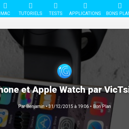
MAC
TUTORIELS
TESTS
APPLICATIONS
BONS PLA
hone et Apple Watch par VicTs
Par
Benjamin
• 31/12/2015 à 19:06 •
Bon Plan