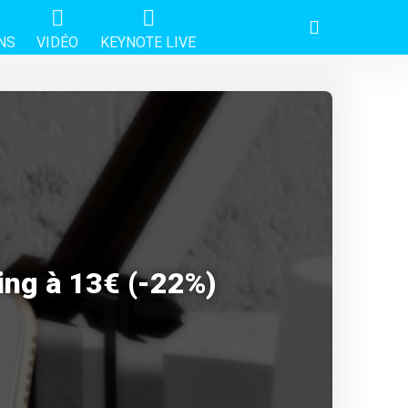
NS
VIDÉO
KEYNOTE LIVE
ing à 13€ (-22%)