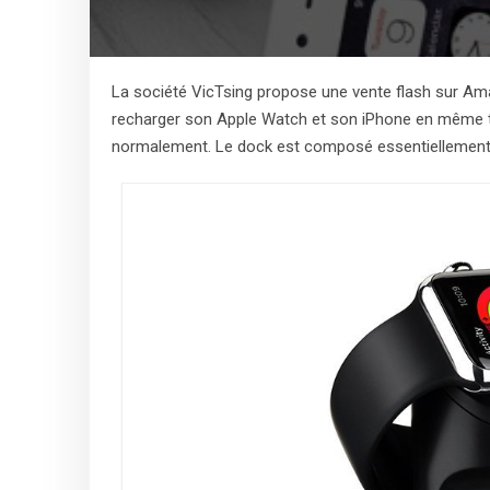
La société VicTsing propose une vente flash sur Ama
recharger son Apple Watch et son iPhone en même te
normalement. Le dock est composé essentiellement d