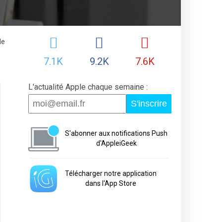
de
7.1K
9.2K
7.6K
L'actualité Apple chaque semaine :
S'inscrire
S'abonner aux notifications Push
d'AppleiGeek
Télécharger notre application
dans l'App Store