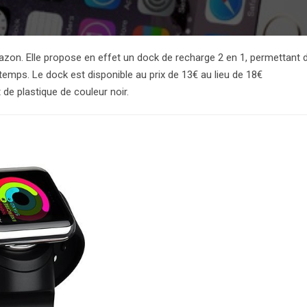
zon. Elle propose en effet un dock de recharge 2 en 1, permettant 
mps. Le dock est disponible au prix de 13€ au lieu de 18€
e plastique de couleur noir.