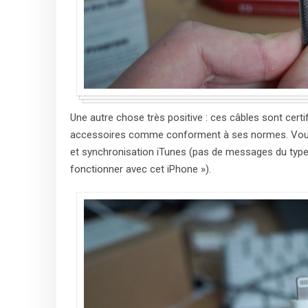
Une autre chose très positive : ces câbles sont cert
accessoires comme conforment à ses normes. Vous p
et synchronisation iTunes (pas de messages du type «
fonctionner avec cet iPhone »).