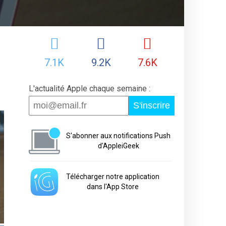
7.1K
9.2K
7.6K
L'actualité Apple chaque semaine :
S'inscrire
S'abonner aux notifications Push
d'AppleiGeek
Télécharger notre application
dans l'App Store