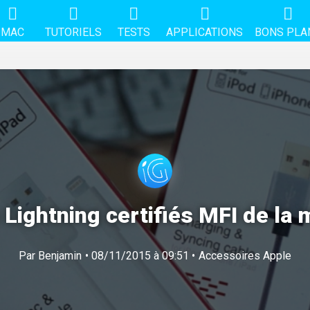
MAC
TUTORIELS
TESTS
APPLICATIONS
BONS PLA
 Lightning certifiés MFI de la
Par
Benjamin
• 08/11/2015 à 09:51 •
Accessoires Apple