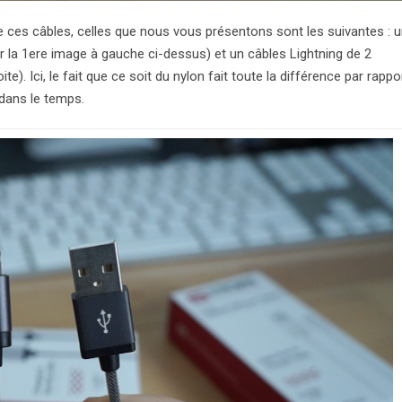
de ces câbles, celles que nous vous présentons sont les suivantes : 
ur la 1ere image à gauche ci-dessus) et un câbles Lightning de 2
e). Ici, le fait que ce soit du nylon fait toute la différence par rappo
 dans le temps.