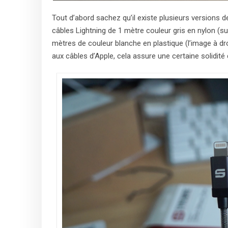
Tout d’abord sachez qu’il existe plusieurs versions 
câbles Lightning de 1 mètre couleur gris en nylon (s
mètres de couleur blanche en plastique (l’image à droit
aux câbles d’Apple, cela assure une certaine solidité