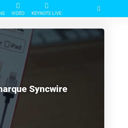
NS
VIDÉO
KEYNOTE LIVE
 marque Syncwire