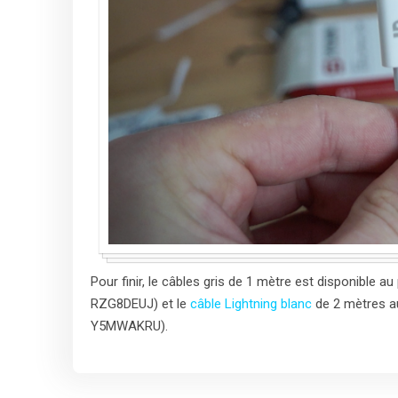
Pour finir, le câbles gris de 1 mètre est disponible au
RZG8DEUJ) et le
câble Lightning blanc
de 2 mètres au
Y5MWAKRU).