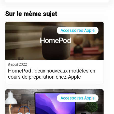
Sur le même sujet
Accessoires Apple
8 août 2022
HomePod : deux nouveaux modèles en
cours de préparation chez Apple
Accessoires Apple