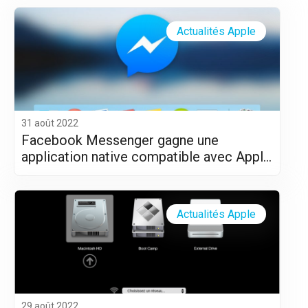
Actualités Apple
31 août 2022
Facebook Messenger gagne une
application native compatible avec Apple
Silicon (M1 et M2)
Actualités Apple
29 août 2022