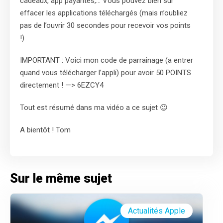
cadeaux, app payantes,… Vous pouvez bien sur
effacer les applications téléchargés (mais n’oubliez
pas de l’ouvrir 30 secondes pour recevoir vos points
!)
IMPORTANT : Voici mon code de parrainage (a entrer
quand vous télécharger l’appli) pour avoir 50 POINTS
directement ! —> 6EZCY4
Tout est résumé dans ma vidéo a ce sujet 😉
A bientôt ! Tom
Sur le même sujet
Actualités Apple