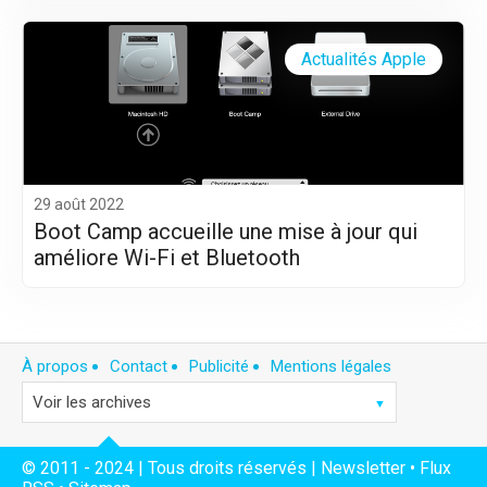
Actualités Apple
29 août 2022
Boot Camp accueille une mise à jour qui
améliore Wi-Fi et Bluetooth
À propos
Contact
Publicité
Mentions légales
© 2011 - 2024 | Tous droits réservés |
Newsletter
•
Flux