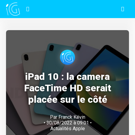
iPad 10 : la camera
FaceTime HD serait
placée sur le côté
Par
Franck Kévin
• 30/08/2022 à 09:01 •
Actualités Apple