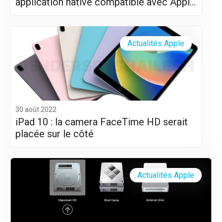
application native compatible avec Apple
Silicon (M1 et M2)
Actualités Apple
30 août 2022
iPad 10 : la camera FaceTime HD serait
placée sur le côté
Actualités Apple