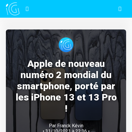
Apple de nouveau
numéro 2 mondial du
smartphone, porté par
les iPhone 13 et 13 Pro
!
Par
Franck Kévin
• 31/10/2021 à 22:36 •