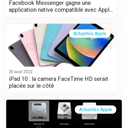
Facebook Messenger gagne une
application native compatible avec Apple
Silicon (M1 et M2)
Actualités Apple
30 août 2022
iPad 10 : la camera FaceTime HD serait
placée sur le côté
Actualités Apple