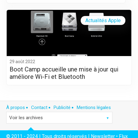
Actualités Apple
29 août 2022
Boot Camp accueille une mise à jour qui
améliore Wi-Fi et Bluetooth
À propos
Contact
Publicité
Mentions légales
© 2011 - 2024 | Tous droits réservés |
Newsletter
•
Flux