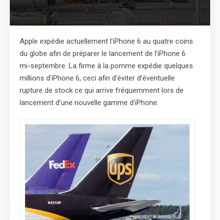
Apple expédie actuellement l’iPhone 6 au quatre coins
du globe afin de préparer le lancement de l’iPhone 6
mi-septembre. La firme à la pomme expédie quelques
millions d’iPhone 6, ceci afin d’éviter d’éventuelle
rupture de stock ce qui arrive fréquemment lors de
lancement d’une nouvelle gamme d’iPhone.