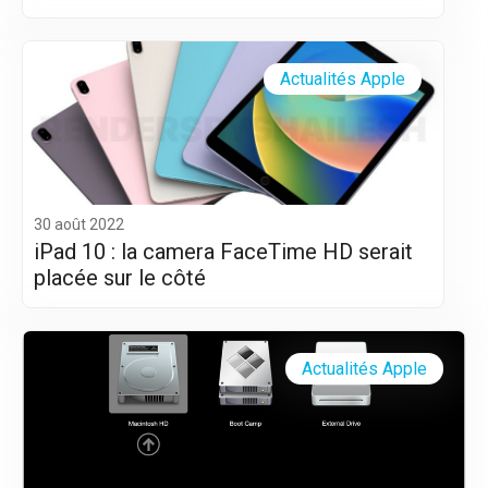
Silicon (M1 et M2)
Actualités Apple
30 août 2022
iPad 10 : la camera FaceTime HD serait
placée sur le côté
Actualités Apple