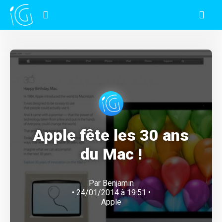
Apple fête les 30 ans
du Mac !
Par
Benjamin
• 24/01/2014 à 19:51 •
Apple