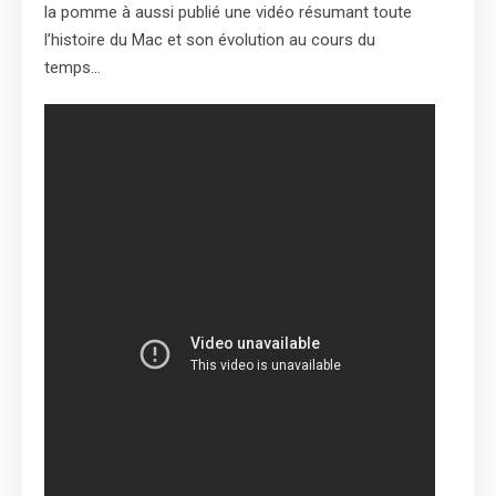
la pomme à aussi publié une vidéo résumant toute
l’histoire du Mac et son évolution au cours du
temps…