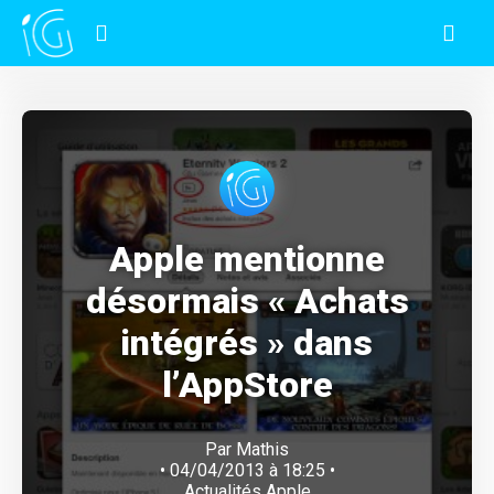
Apple mentionne
désormais « Achats
intégrés » dans
l’AppStore
Par
Mathis
• 04/04/2013 à 18:25 •
Actualités Apple