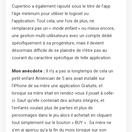
Cupertino a également rajouté sous le titre de l’app
l’âge minimum pour utiliser le logiciel ou
l’application. Tout cela, une fois de plus, ne
remplacera pas un «
mode enfant
» ou mieux encore,
une gestion multi-utilisateurs avec un compte dédié
spécifiquement à sa progéniture, mais il devient
désormais difficile de se plaindre de n’être pas au
courant du caractère spécifique de telle application.
Mon anécdote :
Il n’y a pas si longtemps de cela un
petit enfant Américain de 5 ans avait installé sur
l’iPhone de sa mère une application Gratuite, et
lorsque sa mère était en rendez-vous il jouait à celle-
ci. Sauf qu’elle contenait des achats intégrés, et
l’enfants voulais plus de parties et plus de
personnages dans le jeu alors il achetait en cliquant
tout simplement sur le bouton « BUY » . Sa mère ne
s’en ai aperçu qu’a la fin du mois lorsque sur son