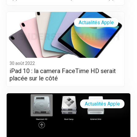
Silicon (M1 et M2)
Actualités Apple
30 août 2022
iPad 10 : la camera FaceTime HD serait
placée sur le côté
Actualités Apple