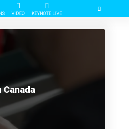
NS
VIDÉO
KEYNOTE LIVE
u Canada