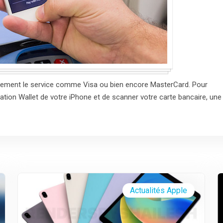
inement le service comme Visa ou bien encore MasterCard. Pour
lication Wallet de votre iPhone et de scanner votre carte bancaire, une
Actualités Apple