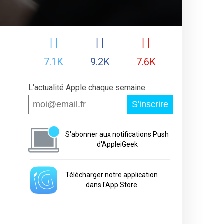
7.1K
9.2K
7.6K
L'actualité Apple chaque semaine :
S'inscrire
S'abonner aux notifications Push
d'AppleiGeek
Télécharger notre application
dans l'App Store