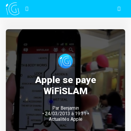
Apple se paye
WiFiSLAM
Par
Benjamin
• 24/03/2013 à 19:31 •
Actualités Apple