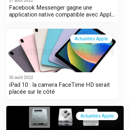
31 août 2022
Facebook Messenger gagne une
application native compatible avec Apple
Silicon (M1 et M2)
Actualités Apple
30 août 2022
iPad 10 : la camera FaceTime HD serait
placée sur le côté
Actualités Apple