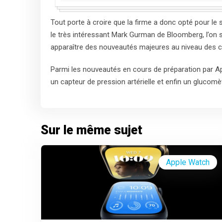
Tout porte à croire que la firme a donc opté pour le
le très intéressant Mark Gurman de Bloomberg, l’on s
apparaître des nouveautés majeures au niveau des c
Parmi les nouveautés en cours de préparation par A
un capteur de pression artérielle et enfin un glucomèt
Sur le même sujet
Apple Watch