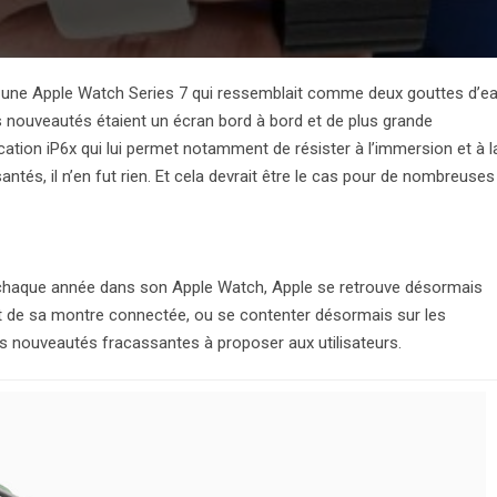
nt une Apple Watch Series 7 qui ressemblait comme deux gouttes d’e
s nouveautés étaient un écran bord à bord et de plus grande
ication iP6x qui lui permet notamment de résister à l’immersion et à l
tés, il n’en fut rien. Et cela devrait être le cas pour de nombreuses
 chaque année dans son Apple Watch, Apple se retrouve désormais
nt de sa montre connectée, ou se contenter désormais sur les
les nouveautés fracassantes à proposer aux utilisateurs.