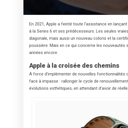
En 2021, Apple a feinté toute l’assistance en lança
à la Series 6 et ses prédécesseurs. Les seules vraie
diagonale, mais aussi un nouveau coloris et la certif
poussière. Mais en ce qui concerne les nouveautés san
années encore.
Apple à la croisée des chemins
A force d’implémenter de nouvelles fonctionnalités
face à impasse : rallonger le cycle de renouvelleme
évolutions esthétiques, en attendant d’avoir de réel