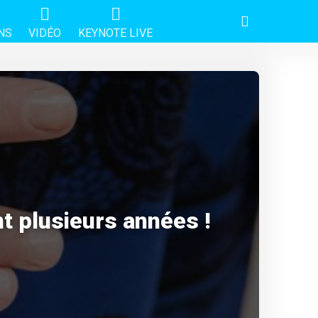
NS
VIDÉO
KEYNOTE LIVE
t plusieurs années !