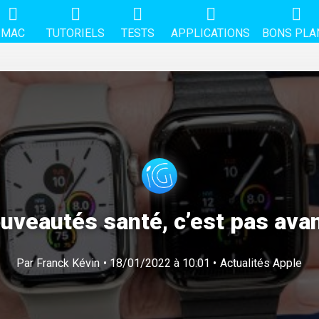
MAC
TUTORIELS
TESTS
APPLICATIONS
BONS PLA
uveautés santé, c’est pas avan
Par
Franck Kévin
• 18/01/2022 à 10:01 •
Actualités Apple