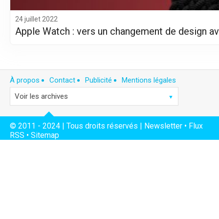
24 juillet 2022
Apple Watch : vers un changement de design ave
À propos
Contact
Publicité
Mentions légales
© 2011 - 2024 | Tous droits réservés |
Newsletter
•
Flux
RSS
•
Sitemap