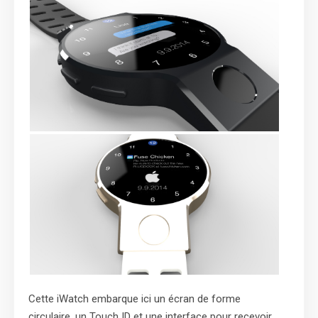
Cette iWatch embarque ici un écran de forme
circulaire, un Touch ID et une interface pour recevoir