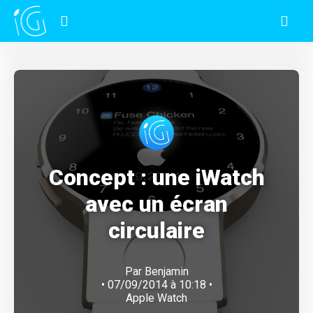
Concept : une iWatch
avec un écran
circulaire
Par
Benjamin
• 07/09/2014 à 10:18 •
Apple Watch