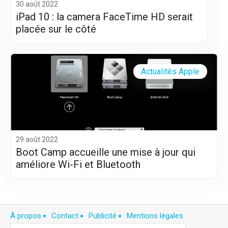
30 août 2022
iPad 10 : la camera FaceTime HD serait
placée sur le côté
Actualités Apple
29 août 2022
Boot Camp accueille une mise à jour qui
améliore Wi-Fi et Bluetooth
À propos
Contact
Publicité
Mentions légales