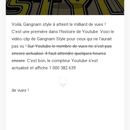
Voilà, Gangnam style à atteint le milliard de vues !
C’est une première dans l’histoire de Youtube. Voici le
vidéo-clip de Gangnam Style pour ceux qui ne l’aurait
pas vu !
Sur Youtube le nombre de vues ne s’est pas
encore actualisé. Il faut attendre quelques heures
encore
. C’est bon, le compteur Youtube s’est
actualisé et affiche 1 000 382 639
de vues !