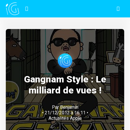
Gangnam Style : Le
milliard de vues !
Par
Benjamin
• 21/12/2012 à 16:11 •
Actualités Apple