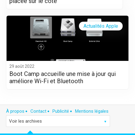
placée sur le côté
Actualités Apple
29 août 2022
Boot Camp accueille une mise à jour qui
améliore Wi-Fi et Bluetooth
À propos
Contact
Publicité
Mentions légales