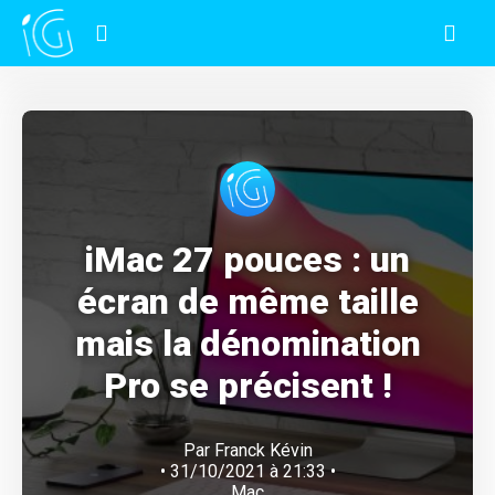
iMac 27 pouces : un
écran de même taille
mais la dénomination
Pro se précisent !
Par
Franck Kévin
• 31/10/2021 à 21:33 •
Mac