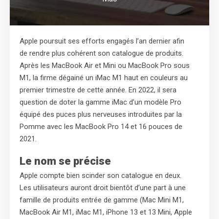
Apple poursuit ses efforts engagés l’an dernier afin
de rendre plus cohérent son catalogue de produits.
Après les MacBook Air et Mini ou MacBook Pro sous
M1, la firme dégainé un iMac M1 haut en couleurs au
premier trimestre de cette année. En 2022, il sera
question de doter la gamme iMac d’un modèle Pro
équipé des puces plus nerveuses introduites par la
Pomme avec les MacBook Pro 14 et 16 pouces de
2021.
Le nom se précise
Apple compte bien scinder son catalogue en deux.
Les utilisateurs auront droit bientôt d’une part à une
famille de produits entrée de gamme (Mac Mini M1,
MacBook Air M1, iMac M1, iPhone 13 et 13 Mini, Apple