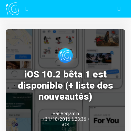
iOS 10.2 bêta 1 est
disponible (+ liste des
nouveautés)
Par
Benjamin
• 31/10/2016 à 23:36 •
iOS