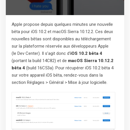
Apple propose depuis quelques minutes une nouvelle
bêta pour iOS 10.2 et macOS Sierra 10.12.2. Ces deux
nouvelles bêtas sont disponibles au téléchargement
sur la plateforme réservée aux développeurs Apple
(le Dev Center). Il s’agit donc d’
iOS 10.2 bêta 4
(portant la build 14C82) et de
macOS Sierra 10.12.2
bêta 4
(build 16C53a). Pour récupérer iOS 10.2 bêta 4
sur votre appareil iOS bêta, rendez-vous dans la
section Réglages > Général > Mise à jour logicielle.