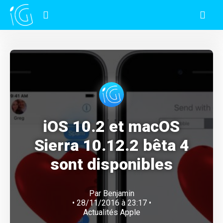
iOS 10.2 et macOS
Sierra 10.12.2 bêta 4
sont disponibles
Par
Benjamin
• 28/11/2016 à 23:17 •
Actualités Apple