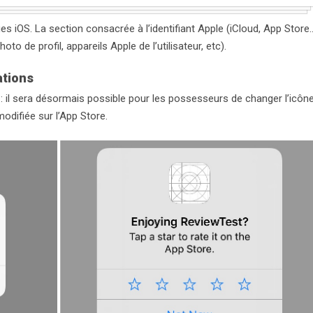
es iOS. La section consacrée à l’identifiant Apple (iCloud, App Store
to de profil, appareils Apple de l’utilisateur, etc).
ations
 il sera désormais possible pour les possesseurs de changer l’icôn
modifiée sur l’App Store.