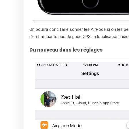
On pourra donc faire sonner les AirPods si on les per
n’embarquants pas de puce GPS, la localisation indiqué
Du nouveau dans les réglages