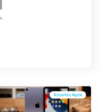
n,
Actualités Apple