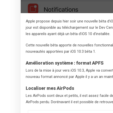
Apple propose depuis hier soir une nouvelle bêta d’iOS
jour est disponible au téléchargement sur le Dev Cent
les appareils ayant déjà un bêta d’iOS 10 d’installée.
Cette nouvelle bêta apporte de nouvelles fonctionnal
nouveautés apportées par iOS 10.3 bêta 1.
Amélioration système : format APFS
Lors de la mise à jour vers iOS 10.3, Apple va conver
nouveau format annoncé par Apple il y a un an main
Localiser mes AirPods
Les AirPods sont deux et petits, il est assez facile de
AirPods perdu. Dorénavant il est possible de retrouve