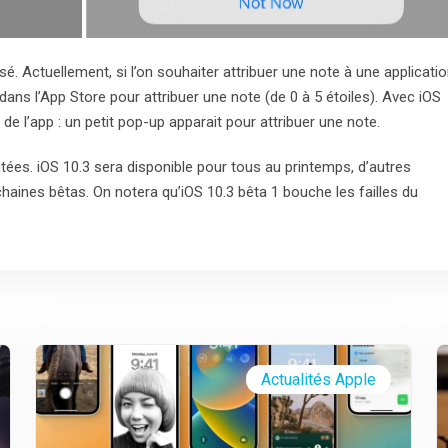
. Actuellement, si l’on souhaiter attribuer une note à une applicatio
e dans l’App Store pour attribuer une note (de 0 à 5 étoiles). Avec iOS
ir de l’app : un petit pop-up apparait pour attribuer une note.
ées. iOS 10.3 sera disponible pour tous au printemps, d’autres
haines bêtas. On notera qu’iOS 10.3 bêta 1 bouche les failles du
Actualités Apple