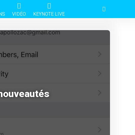
NS
VIDÉO
KEYNOTE LIVE
s nouveautés