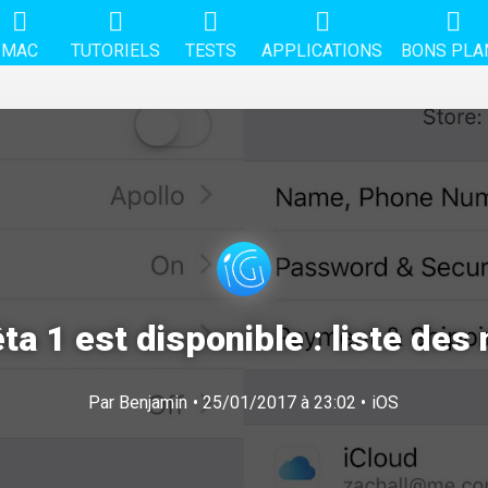
MAC
TUTORIELS
TESTS
APPLICATIONS
BONS PLA
ta 1 est disponible : liste de
Par
Benjamin
• 25/01/2017 à 23:02 •
iOS