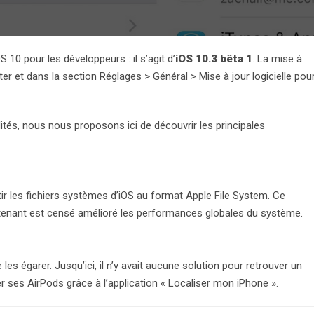
 10 pour les développeurs : il s’agit d’
iOS 10.3 bêta 1
. La mise à
er et dans la section Réglages > Général > Mise à jour logicielle pou
ités, nous nous proposons ici de découvrir les principales
tir les fichiers systèmes d’iOS au format Apple File System. Ce
tenant est censé amélioré les performances globales du système.
 les égarer. Jusqu’ici, il n’y avait aucune solution pour retrouver un
r ses AirPods grâce à l’application « Localiser mon iPhone ».