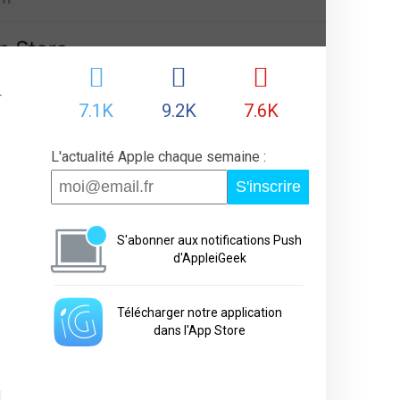
r
7.1K
9.2K
7.6K
L'actualité Apple chaque semaine :
S'inscrire
S'abonner aux notifications Push
d'AppleiGeek
Télécharger notre application
dans l'App Store