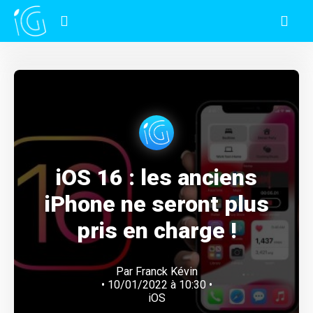
iOS 16 : les anciens
iPhone ne seront plus
pris en charge !
Par
Franck Kévin
• 10/01/2022 à 10:30 •
iOS