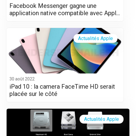
Facebook Messenger gagne une
application native compatible avec Apple
Silicon (M1 et M2)
Actualités Apple
30 août 2022
iPad 10 : la camera FaceTime HD serait
placée sur le côté
Actualités Apple