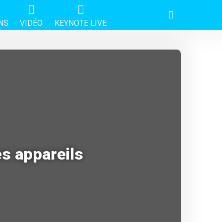
NS
VIDÉO
KEYNOTE LIVE
es appareils