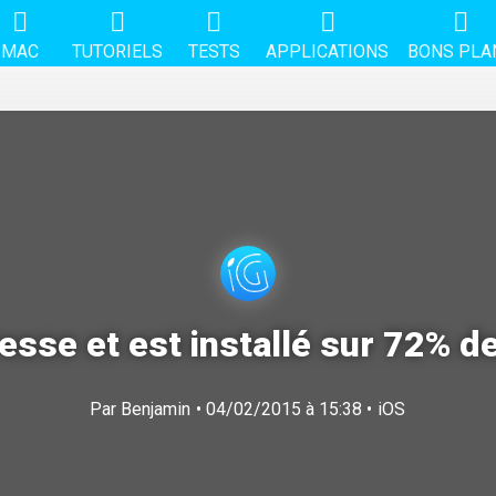
MAC
TUTORIELS
TESTS
APPLICATIONS
BONS PLA
esse et est installé sur 72% d
Par
Benjamin
• 04/02/2015 à 15:38 •
iOS