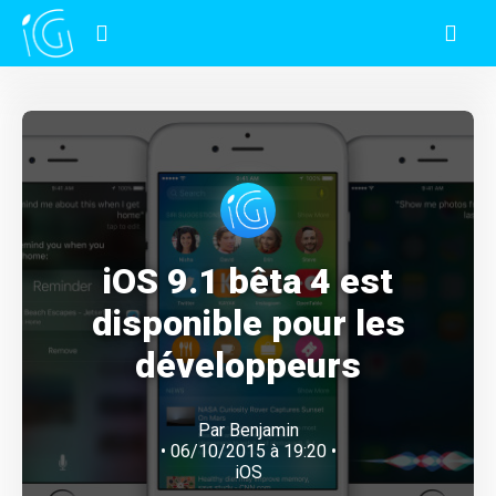
iOS 9.1 bêta 4 est
disponible pour les
développeurs
Par
Benjamin
• 06/10/2015 à 19:20 •
iOS