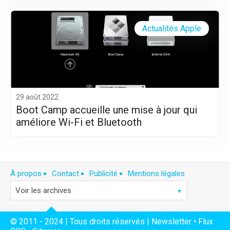
Actualités Apple
29 août 2022
Boot Camp accueille une mise à jour qui
améliore Wi-Fi et Bluetooth
À propos
Contact
Publicité
Mentions légales
© 2011 - 2024 | Tous droits réservés |
Newsletter
•
Flux