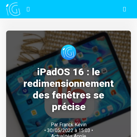
iPadOS 16 : le
redimensionnement
des fenêtres se
précise
Par
Franck Kévin
• 30/05/2022 à 15:03 •
Actualités Apple