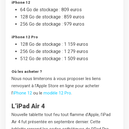
iPhone 12
64 Go de stockage : 809 euros
128 Go de stockage : 859 euros
256 Go de stockage : 979 euros
iPhone 12 Pro
128 Go de stockage : 1 159 euros
256 Go de stockage : 1 279 euros
512 Go de stockage : 1 509 euros
Où les acheter ?
Nous nous limiterons à vous proposer les liens
renvoyant à l’Apple Store en ligne pour acheter
l’
iPhone 12
ou le
modèle 12 Pro
.
L’iPad Air 4
Nouvelle tablette tout feu tout flamme d’Apple, l’iPad
Air 4 fut présentée en septembre dernier. Cette
tablette reprend les codes esthétiques de l’iPad Pro.