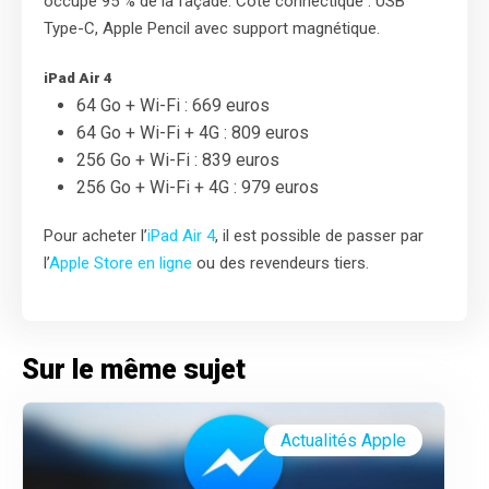
occupe 95 % de la façade. Côté connectique : USB
Type-C, Apple Pencil avec support magnétique.
iPad Air 4
64 Go + Wi-Fi : 669 euros
64 Go + Wi-Fi + 4G : 809 euros
256 Go + Wi-Fi : 839 euros
256 Go + Wi-Fi + 4G : 979 euros
Pour acheter l’
iPad Air 4
, il est possible de passer par
l’
Apple Store en ligne
ou des revendeurs tiers.
Sur le même sujet
Actualités Apple