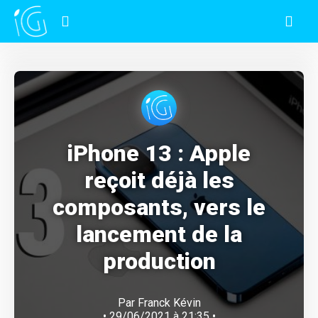
iPhone 13 : Apple
reçoit déjà les
composants, vers le
lancement de la
production
Par
Franck Kévin
• 29/06/2021 à 21:35 •