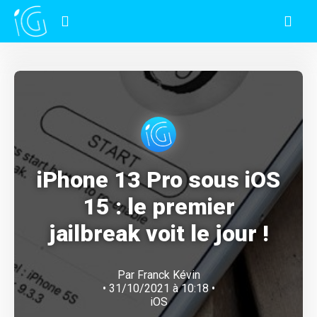
iPhone 13 Pro sous iOS
15 : le premier
jailbreak voit le jour !
Par
Franck Kévin
• 31/10/2021 à 10:18 •
iOS