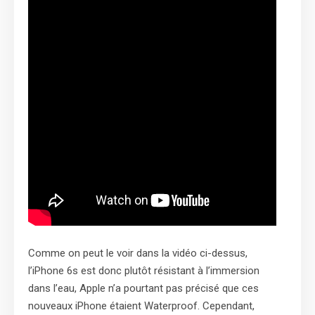
Comme on peut le voir dans la vidéo ci-dessus,
l’iPhone 6s est donc plutôt résistant à l’immersion
dans l’eau, Apple n’a pourtant pas précisé que ces
nouveaux iPhone étaient Waterproof. Cependant,