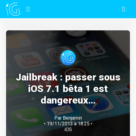
Jailbreak : passer sous
iOS 7.1 bêta 1 est
dangereux…
Par
Benjamin
• 19/11/2013 à 18:25 •
iOS