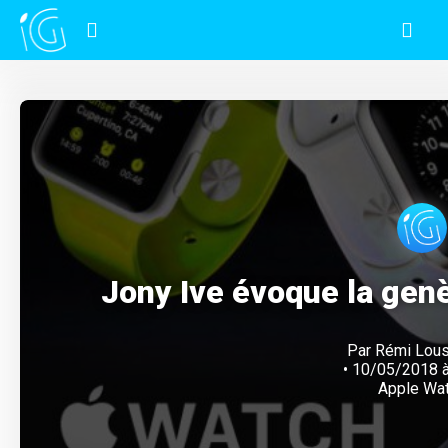
Jony Ive évoque la gen
Par
Rémi Lou
• 10/05/2018 à
Apple Wa