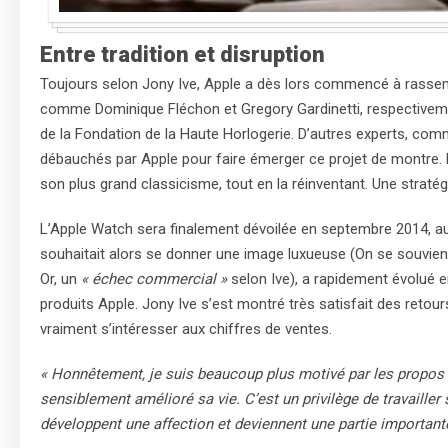
Entre tradition et disruption
Toujours selon Jony Ive, Apple a dès lors commencé à rassemb
comme Dominique Fléchon et Gregory Gardinetti, respectivemen
de la Fondation de la Haute Horlogerie. D’autres experts, com
débauchés par Apple pour faire émerger ce projet de montre. L
son plus grand classicisme, tout en la réinventant. Une stratég
L’Apple Watch sera finalement dévoilée en septembre 2014, au
souhaitait alors se donner une image luxueuse (On se souvien
Or, un
« échec commercial »
selon Ive), a rapidement évolué e
produits Apple. Jony Ive s’est montré très satisfait des retour
vraiment s’intéresser aux chiffres de ventes.
« Honnêtement, je suis beaucoup plus motivé par les propos d
sensiblement amélioré sa vie. C’est un privilège de travailler
développent une affection et deviennent une partie importante 