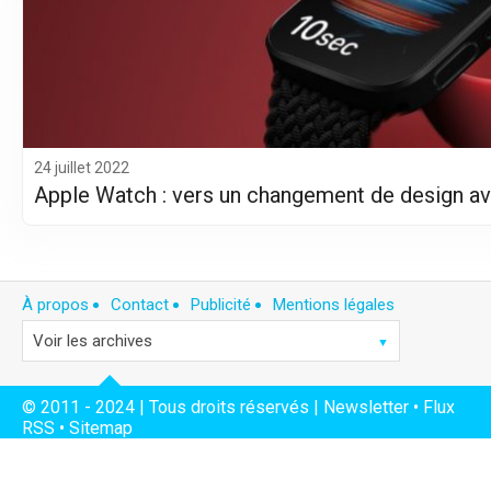
24 juillet 2022
Apple Watch : vers un changement de design ave
À propos
Contact
Publicité
Mentions légales
© 2011 - 2024 | Tous droits réservés |
Newsletter
•
Flux
RSS
•
Sitemap