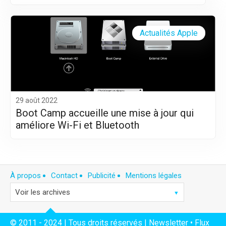
Actualités Apple
29 août 2022
Boot Camp accueille une mise à jour qui
améliore Wi-Fi et Bluetooth
À propos
Contact
Publicité
Mentions légales
© 2011 - 2024 | Tous droits réservés |
Newsletter
•
Flux