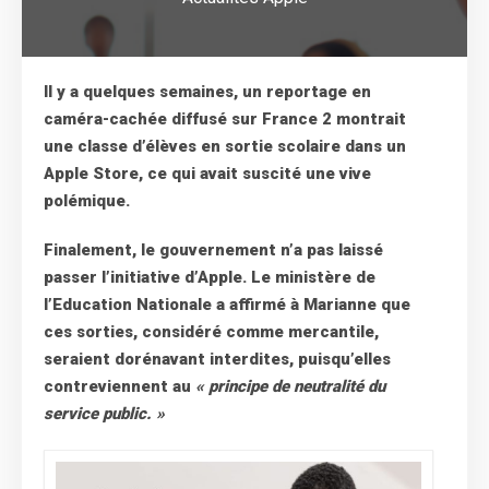
Il y a quelques semaines, un reportage en
caméra-cachée diffusé sur France 2 montrait
une classe d’élèves en sortie scolaire dans un
Apple Store, ce qui avait suscité une vive
polémique.
Finalement, le gouvernement n’a pas laissé
passer l’initiative d’Apple. Le ministère de
l’Education Nationale a affirmé à Marianne que
ces sorties, considéré comme mercantile,
seraient dorénavant interdites, puisqu’elles
contreviennent au
« principe de neutralité du
service public. »